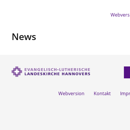
Webvers
News
Webversion
Kontakt
Imp