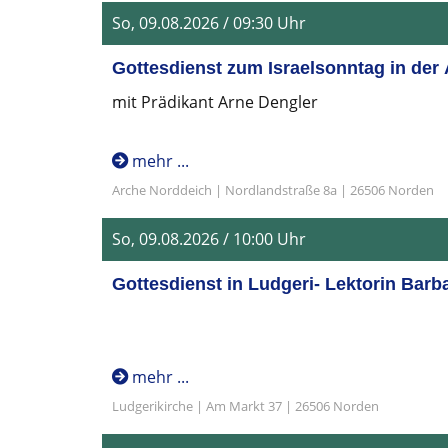
So, 09.08.2026 / 09:30 Uhr
Gottesdienst zum Israelsonntag in der
mit Prädikant Arne Dengler
mehr ...
Arche Norddeich | Nordlandstraße 8a | 26506 Norden
So, 09.08.2026 / 10:00 Uhr
Gottesdienst in Ludgeri- Lektorin Barb
mehr ...
Ludgerikirche | Am Markt 37 | 26506 Norden