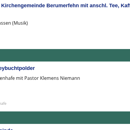
r Kirchengemeinde Berumerfehn mit anschl. Tee, Ka
ssen (Musik)
eybuchtpolder
ienhafe mit Pastor Klemens Niemann
hafe