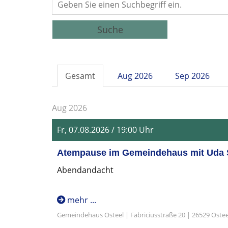
Suche
Gesamt
Aug 2026
Sep 2026
Aug 2026
Fr, 07.08.2026 / 19:00 Uhr
Atempause im Gemeindehaus mit Uda 
Abendandacht
mehr ...
Gemeindehaus Osteel | Fabriciusstraße 20 | 26529 Ostee