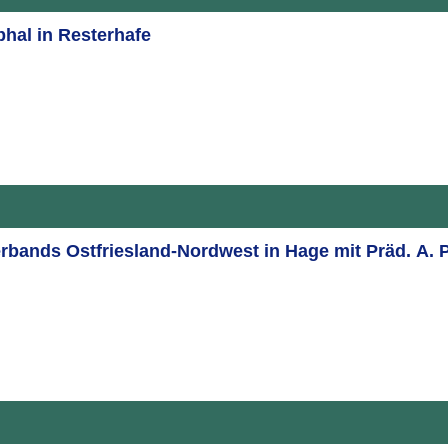
phal in Resterhafe
ands Ostfriesland-Nordwest in Hage mit Präd. A. 