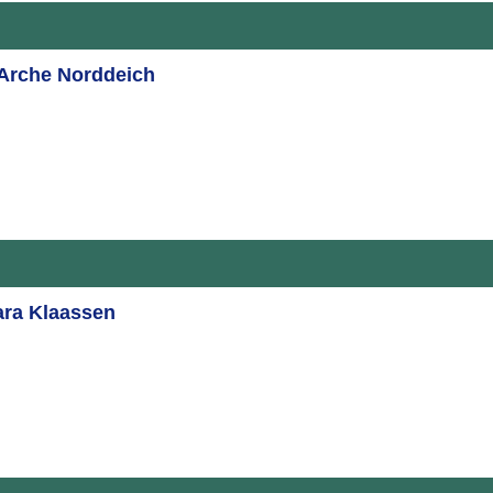
 Arche Norddeich
ara Klaassen