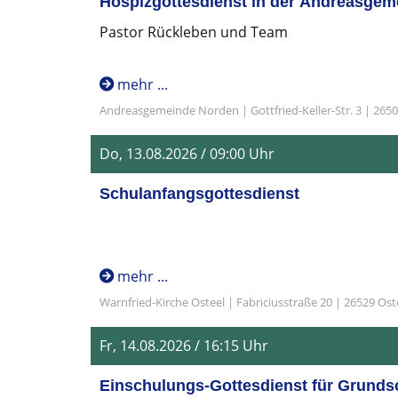
Hospizgottesdienst in der Andreasgem
Pastor Rückleben und Team
mehr ...
Andreasgemeinde Norden | Gottfried-Keller-Str. 3 | 265
Do, 13.08.2026 / 09:00 Uhr
Schulanfangsgottesdienst
mehr ...
Warnfried-Kirche Osteel | Fabriciusstraße 20 | 26529 Ost
Fr, 14.08.2026 / 16:15 Uhr
Einschulungs-Gottesdienst für Grundsc