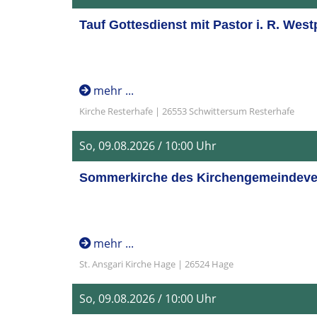
Tauf Gottesdienst mit Pastor i. R. West
mehr ...
Kirche Resterhafe | 26553 Schwittersum Resterhafe
So, 09.08.2026 / 10:00 Uhr
Sommerkirche des Kirchengemeindeverb
mehr ...
St. Ansgari Kirche Hage | 26524 Hage
So, 09.08.2026 / 10:00 Uhr