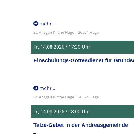
mehr ...
St. Ansgari Kirche Hage | 26524 Hage
Fr, 14.08.2026 / 17:30 Uhr
Einschulungs-Gottesdienst für Grundsc
mehr ...
St. Ansgari Kirche Hage | 26524 Hage
Fr, 14.08.2026 / 18:00 Uhr
Taizé-Gebet in der Andreasgemeinde