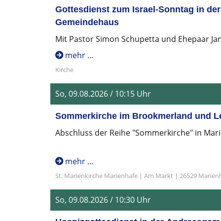
Gottesdienst zum Israel-Sonntag in de
Gemeindehaus
Mit Pastor Simon Schupetta und Ehepaar Jan
mehr ...
Kirche
So, 09.08.2026 / 10:15 Uhr
Sommerkirche im Brookmerland und L
Abschluss der Reihe "Sommerkirche" in Mar
mehr ...
St. Marienkirche Marienhafe | Am Markt | 26529 Marien
So, 09.08.2026 / 10:30 Uhr