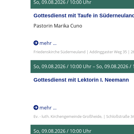
So, 09.08.2026 / 10:00 Uhr
Gottesdienst mit Taufe in Süderneulan
Pastorin Marika Cuno
mehr ...
Friedenskirche Süderneuland | Addinggaster Weg 35 | 
So, 09.08.2026 / 10:00 Uhr – So, 09.08.2026 /
Gottesdienst mit Lektorin I. Neemann
mehr ...
Ev. - luth. Kirchengemeinde Großheide, | Schloßstraße 3
So, 09.08.2026 / 10:00 Uhr