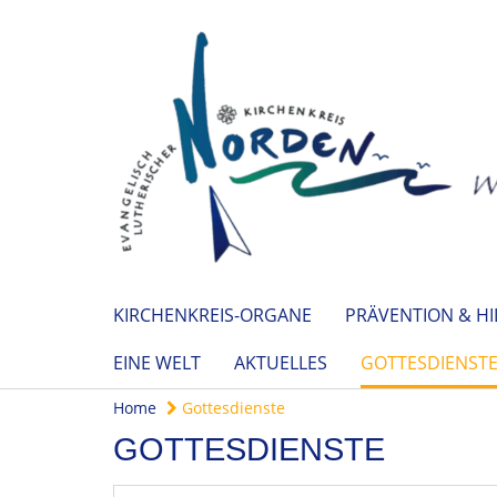
KIRCHENKREIS-ORGANE
PRÄVENTION & HI
EINE WELT
AKTUELLES
GOTTESDIENST
Home
Gottesdienste
GOTTESDIENSTE