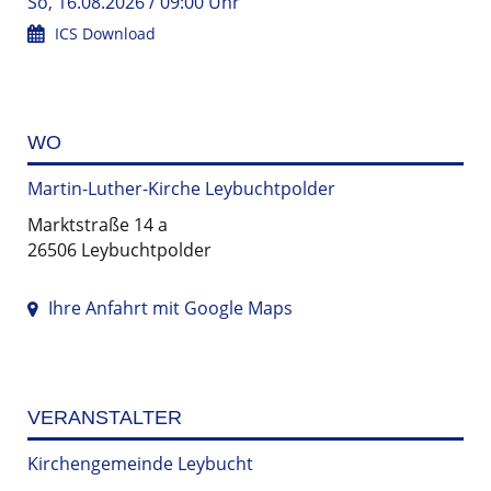
So, 16.08.2026 / 09:00 Uhr
ICS Download
WO
Martin-Luther-Kirche Leybuchtpolder
Marktstraße 14 a
26506 Leybuchtpolder
Ihre Anfahrt mit Google Maps
VERANSTALTER
Kirchengemeinde Leybucht