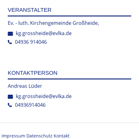
VERANSTALTER
Ev. - luth. Kirchengemeinde Großheide,
kg.grossheide@evlka.de
04936 914046
KONTAKTPERSON
Andreas Lüder
kg.grossheide@evlka.de
04936914046
Impressum
Datenschutz
Kontakt