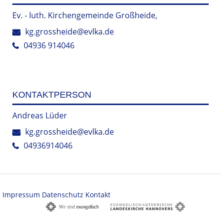
Ev. - luth. Kirchengemeinde Großheide,
kg.grossheide@evlka.de
04936 914046
KONTAKTPERSON
Andreas Lüder
kg.grossheide@evlka.de
04936914046
Impressum
Datenschutz
Kontakt