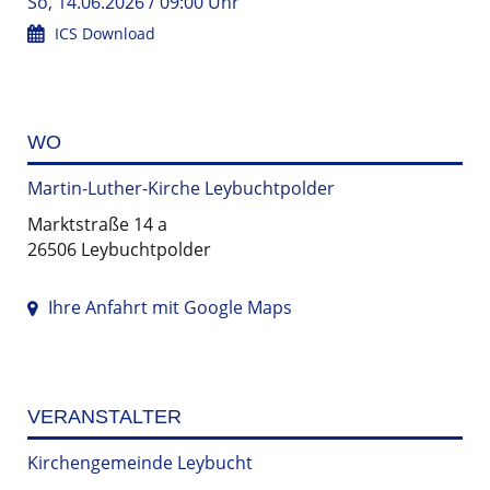
So, 14.06.2026 / 09:00 Uhr
ICS Download
WO
Martin-Luther-Kirche Leybuchtpolder
Marktstraße 14 a
26506 Leybuchtpolder
Ihre Anfahrt mit Google Maps
VERANSTALTER
Kirchengemeinde Leybucht