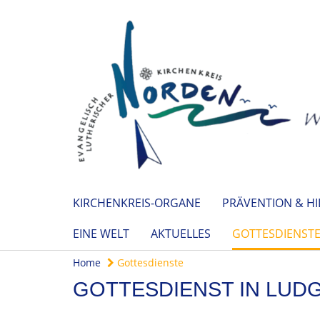
KIRCHENKREIS-ORGANE
PRÄVENTION & HI
EINE WELT
AKTUELLES
GOTTESDIENST
Home
Gottesdienste
GOTTESDIENST IN LUDG