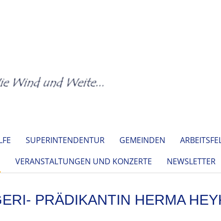
LFE
SUPERINTENDENTUR
GEMEINDEN
ARBEITSFE
E
VERANSTALTUNGEN UND KONZERTE
NEWSLETTER
ERI- PRÄDIKANTIN HERMA HE