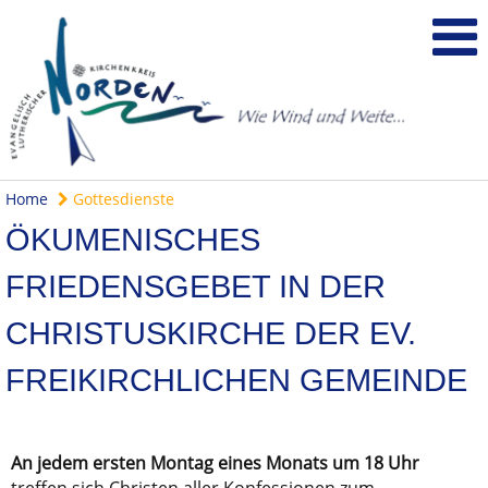
Home
Gottesdienste
ÖKUMENISCHES
FRIEDENSGEBET IN DER
CHRISTUSKIRCHE DER EV.
FREIKIRCHLICHEN GEMEINDE
An jedem ersten Montag eines Monats um 18 Uhr