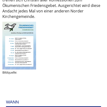
treffen sich Christen aller Konfessionen zum
Ökumenischen Friedensgebet. Ausgerichtet wird diese
Andacht jedes Mal von einer anderen Norder
Kirchengemeinde.
Bildquelle:
WANN