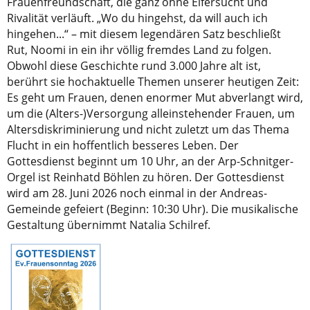
Frauenfreundschaft, die ganz ohne Eifersucht und
Rivalität verläuft. „Wo du hingehst, da will auch ich
hingehen...“ – mit diesem legendären Satz beschließt
Rut, Noomi in ein ihr völlig fremdes Land zu folgen.
Obwohl diese Geschichte rund 3.000 Jahre alt ist,
berührt sie hochaktuelle Themen unserer heutigen Zeit:
Es geht um Frauen, denen enormer Mut abverlangt wird,
um die (Alters-)Versorgung alleinstehender Frauen, um
Altersdiskriminierung und nicht zuletzt um das Thema
Flucht in ein hoffentlich besseres Leben. Der
Gottesdienst beginnt um 10 Uhr, an der Arp-Schnitger-
Orgel ist Reinhatd Böhlen zu hören. Der Gottesdienst
wird am 28. Juni 2026 noch einmal in der Andreas-
Gemeinde gefeiert (Beginn: 10:30 Uhr). Die musikalische
Gestaltung übernimmt Natalia Schilref.