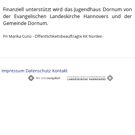
Finanziell unterstützt wird das Jugendhaus Dornum von
der Evangelischen Landeskirche Hannovers und der
Gemeinde Dornum.
Pn Marika Cuno - Öffentlichkeitsbeauftragte KK Norden
Impressum
Datenschutz
Kontakt