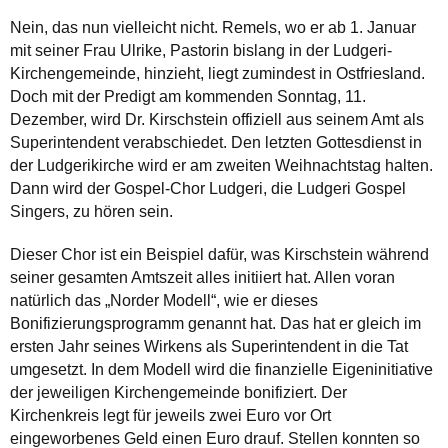
Nein, das nun vielleicht nicht. Remels, wo er ab 1. Januar
mit seiner Frau Ulrike, Pastorin bislang in der Ludgeri-
Kirchengemeinde, hinzieht, liegt zumindest in Ostfriesland.
Doch mit der Predigt am kommenden Sonntag, 11.
Dezember, wird Dr. Kirschstein offiziell aus seinem Amt als
Superintendent verabschiedet. Den letzten Gottesdienst in
der Ludgerikirche wird er am zweiten Weihnachtstag halten.
Dann wird der Gospel-Chor Ludgeri, die Ludgeri Gospel
Singers, zu hören sein.
Dieser Chor ist ein Beispiel dafür, was Kirschstein während
seiner gesamten Amtszeit alles initiiert hat. Allen voran
natürlich das „Norder Modell“, wie er dieses
Bonifizierungsprogramm genannt hat. Das hat er gleich im
ersten Jahr seines Wirkens als Superintendent in die Tat
umgesetzt. In dem Modell wird die finanzielle Eigeninitiative
der jeweiligen Kirchengemeinde bonifiziert. Der
Kirchenkreis legt für jeweils zwei Euro vor Ort
eingeworbenes Geld einen Euro drauf. Stellen konnten so