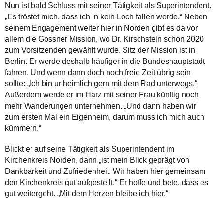
Nun ist bald Schluss mit seiner Tätigkeit als Superintendent.
„Es tröstet mich, dass ich in kein Loch fallen werde.“ Neben
seinem Engagement weiter hier in Norden gibt es da vor
allem die Gossner Mission, wo Dr. Kirschstein schon 2020
zum Vorsitzenden gewählt wurde. Sitz der Mission ist in
Berlin. Er werde deshalb häufiger in die Bundeshauptstadt
fahren. Und wenn dann doch noch freie Zeit übrig sein
sollte: „Ich bin unheimlich gern mit dem Rad unterwegs.“
Außerdem werde er im Harz mit seiner Frau künftig noch
mehr Wanderungen unternehmen. „Und dann haben wir
zum ersten Mal ein Eigenheim, darum muss ich mich auch
kümmern.“
Blickt er auf seine Tätigkeit als Superintendent im
Kirchenkreis Norden, dann „ist mein Blick geprägt von
Dankbarkeit und Zufriedenheit. Wir haben hier gemeinsam
den Kirchenkreis gut aufgestellt.“ Er hoffe und bete, dass es
gut weitergeht. „Mit dem Herzen bleibe ich hier.“