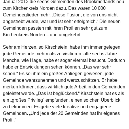
Januar 2013 die sechs Gemeinden des Brookmerlands neu
zum Kirchenkreis Norden dazu. Das waren 10 000
Gemeindeglieder mehr. „Diese Fusion, die von uns nicht
angestrebt wurde, war und ist sehr erfolgreich.“ Die neuen
Gemeinden passten mit ihren Profilen sehr gut zum
Kirchenkreis Norden – und umgekehrt.
Sehr am Herzen, so Kirschstein, habe ihm immer gelegen,
jede Gemeinde mehrmals zu visitieren: alle sechs Jahre.
Manche, wie Hage, habe er sogar viermal besucht. Dadurch
habe er Entwicklungen sehen können. „Das war sehr
schön.“ Es sei ihm ein großes Anliegen gewesen, jede
Gemeinde wahrzunehmen und wertzuschätzen. Er habe
merken können, dass wirklich gute Arbeit in den Gemeinden
geleistet werde. „Das ist beglückend.“ Kirschstein hat es als
ein „großes Privileg“ empfunden, einen solchen Überblick
zu bekommen. Es gebe viele kreative und engagierte
Gemeinden. „Und jede der 20 Gemeinden hat ihr eigenes
Profil.“