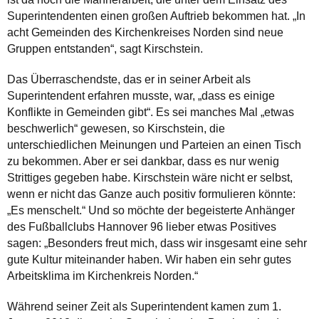
Superintendenten einen großen Auftrieb bekommen hat. „In
acht Gemeinden des Kirchenkreises Norden sind neue
Gruppen entstanden“, sagt Kirschstein.
Das Überraschendste, das er in seiner Arbeit als
Superintendent erfahren musste, war, „dass es einige
Konflikte in Gemeinden gibt“. Es sei manches Mal „etwas
beschwerlich“ gewesen, so Kirschstein, die
unterschiedlichen Meinungen und Parteien an einen Tisch
zu bekommen. Aber er sei dankbar, dass es nur wenig
Strittiges gegeben habe. Kirschstein wäre nicht er selbst,
wenn er nicht das Ganze auch positiv formulieren könnte:
„Es menschelt.“ Und so möchte der begeisterte Anhänger
des Fußballclubs Hannover 96 lieber etwas Positives
sagen: „Besonders freut mich, dass wir insgesamt eine sehr
gute Kultur miteinander haben. Wir haben ein sehr gutes
Arbeitsklima im Kirchenkreis Norden.“
Während seiner Zeit als Superintendent kamen zum 1.