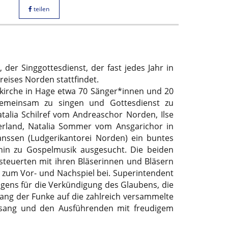
teilen
, der Singgottesdienst, der fast jedes Jahr in
reises Norden stattfindet.
kirche in Hage etwa 70 Sänger*innen und 20
emeinsam zu singen und Gottesdienst zu
atalia Schilref vom Andreaschor Norden, Ilse
rland, Natalia Sommer vom Ansgarichor in
nssen (Ludgerikantorei Norden) ein buntes
hin zu Gospelmusik ausgesucht. Die beiden
steuerten mit ihren Bläserinnen und Bläsern
 zum Vor- und Nachspiel bei. Superintendent
gens für die Verkündigung des Glaubens, die
ang der Funke auf die zahlreich versammelte
itsang und den Ausführenden mit freudigem