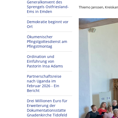
Generalkonvent des
Sprengels Ostfriesland-
Thiemo Janssen, Kreiskan
Ems in Emden
Demokratie beginnt vor
Ort
Ökumenischer
Pfingstgottesdienst am
Pfingstmontag
Ordination und
Einführung von
Pastorin Insa Adams
Partnerschaftsreise
nach Uganda im
Februar 2026 - Ein
Bericht
Drei Millionen Euro für
Erweiterung der
Dokumentationsstätte
Gnadenkirche Tidofeld