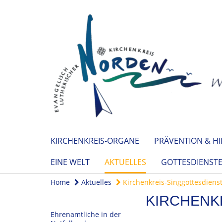
KIRCHENKREIS-ORGANE
PRÄVENTION & HI
EINE WELT
AKTUELLES
GOTTESDIENST
Home
Aktuelles
Kirchenkreis-Singgottesdiens
KIRCHENK
Ehrenamtliche in der