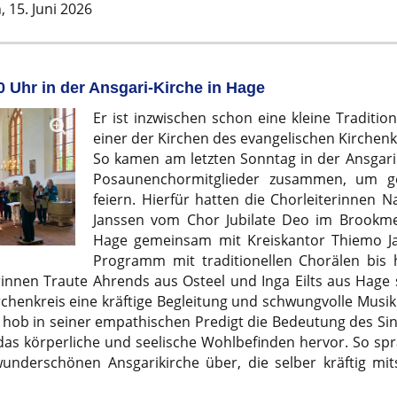
,
15. Juni 2026
 Uhr in der Ansgari-Kirche in Hage
Er ist inzwischen schon eine kleine Tradition
einer der Kirchen des evangelischen Kirchenk
So kamen am letzten Sonntag in der Ansgari
Posaunenchormitglieder zusammen, um g
feiern. Hierfür hatten die Chorleiterinnen N
Janssen vom Chor Jubilate Deo im Brookme
Hage gemeinsam mit Kreiskantor Thiemo Ja
Programm mit traditionellen Chorälen bis 
innen Traute Ahrends aus Osteel und Inga Eilts aus Hage 
chenkreis eine kräftige Begleitung und schwungvolle Musik
hob in seiner empathischen Predigt die Bedeutung des Sin
as körperliche und seelische Wohlbefinden hervor. So spr
underschönen Ansgarikirche über, die selber kräftig m