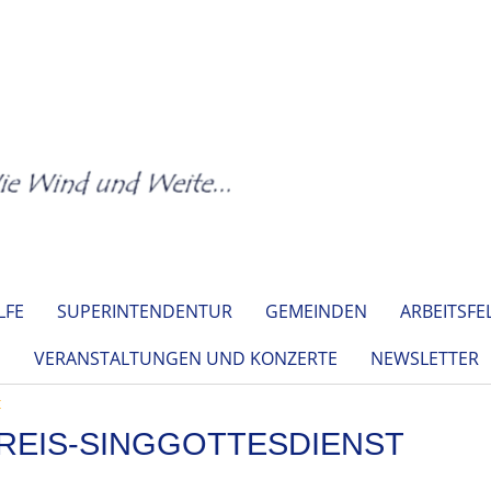
LFE
SUPERINTENDENTUR
GEMEINDEN
ARBEITSFE
E
VERANSTALTUNGEN UND KONZERTE
NEWSLETTER
t
REIS-SINGGOTTESDIENST