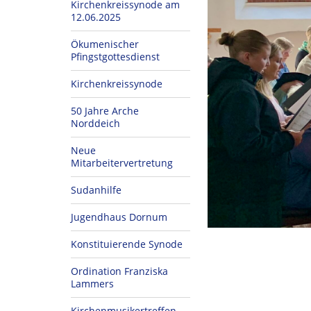
Kirchenkreissynode am
12.06.2025
Ökumenischer
Pfingstgottesdienst
Kirchenkreissynode
50 Jahre Arche
Norddeich
Neue
Mitarbeitervertretung
Sudanhilfe
Jugendhaus Dornum
Konstituierende Synode
Ordination Franziska
Lammers
Kirchenmusikertreffen