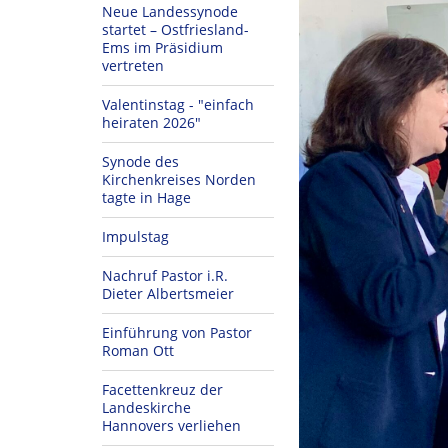
Neue Landessynode
startet – Ostfriesland-
Ems im Präsidium
vertreten
Valentinstag - "einfach
heiraten 2026"
Synode des
Kirchenkreises Norden
tagte in Hage
Impulstag
Nachruf Pastor i.R.
Dieter Albertsmeier
Einführung von Pastor
Roman Ott
Facettenkreuz der
Landeskirche
Hannovers verliehen