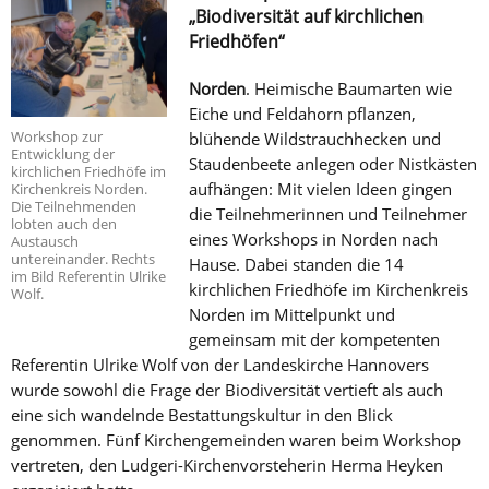
„Biodiversität auf kirchlichen
Friedhöfen“
Norden
. Heimische Baumarten wie
Eiche und Feldahorn pflanzen,
Workshop zur
blühende Wildstrauchhecken und
Entwicklung der
Staudenbeete anlegen oder Nistkästen
kirchlichen Friedhöfe im
aufhängen: Mit vielen Ideen gingen
Kirchenkreis Norden.
Die Teilnehmenden
die Teilnehmerinnen und Teilnehmer
lobten auch den
eines Workshops in Norden nach
Austausch
untereinander. Rechts
Hause. Dabei standen die 14
im Bild Referentin Ulrike
kirchlichen Friedhöfe im Kirchenkreis
Wolf.
Norden im Mittelpunkt und
gemeinsam mit der kompetenten
Referentin Ulrike Wolf von der Landeskirche Hannovers
wurde sowohl die Frage der Biodiversität vertieft als auch
eine sich wandelnde Bestattungskultur in den Blick
genommen. Fünf Kirchengemeinden waren beim Workshop
vertreten, den Ludgeri-Kirchenvorsteherin Herma Heyken