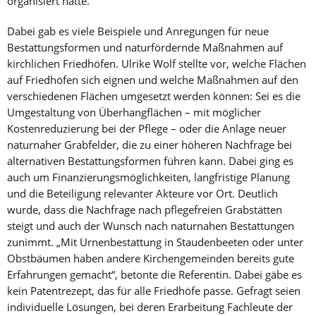
organisiert hatte.
Dabei gab es viele Beispiele und Anregungen für neue
Bestattungsformen und naturfördernde Maßnahmen auf
kirchlichen Friedhöfen. Ulrike Wolf stellte vor, welche Flächen
auf Friedhöfen sich eignen und welche Maßnahmen auf den
verschiedenen Flächen umgesetzt werden können: Sei es die
Umgestaltung von Überhangflächen – mit möglicher
Kostenreduzierung bei der Pflege – oder die Anlage neuer
naturnaher Grabfelder, die zu einer höheren Nachfrage bei
alternativen Bestattungsformen führen kann. Dabei ging es
auch um Finanzierungsmöglichkeiten, langfristige Planung
und die Beteiligung relevanter Akteure vor Ort. Deutlich
wurde, dass die Nachfrage nach pflegefreien Grabstätten
steigt und auch der Wunsch nach naturnahen Bestattungen
zunimmt. „Mit Urnenbestattung in Staudenbeeten oder unter
Obstbäumen haben andere Kirchengemeinden bereits gute
Erfahrungen gemacht“, betonte die Referentin. Dabei gäbe es
kein Patentrezept, das für alle Friedhöfe passe. Gefragt seien
individuelle Lösungen, bei deren Erarbeitung Fachleute der